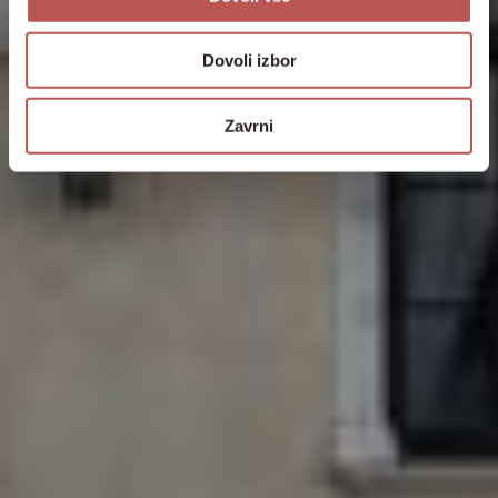
Dovoli izbor
Zavrni