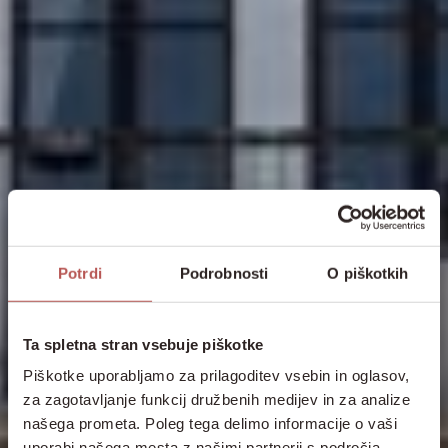
Potrdi
Podrobnosti
O piškotkih
Ta spletna stran vsebuje piškotke
Piškotke uporabljamo za prilagoditev vsebin in oglasov,
za zagotavljanje funkcij družbenih medijev in za analize
našega prometa. Poleg tega delimo informacije o vaši
uporabi našega mesta z našimi partnerji s področja