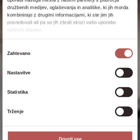
družbenih medijev, oglaševanja in analitike, ki jih morda
kombinirajo z drugimi informacijami, ki ste jim jih
posredovali ali pa so jih zbrali skozi vašo uporabo
njihovih storitev.
Izbira
Zahtevano
soglasja
Nastavitve
Statistika
Trženje
Dovoli vse