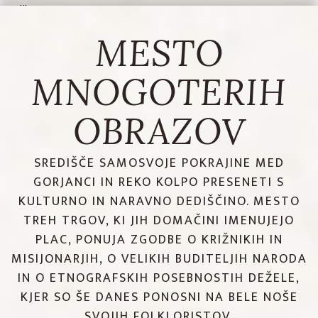
Metlika
MESTO
MNOGOTERIH
OBRAZOV
SREDIŠČE SAMOSVOJE POKRAJINE MED
GORJANCI IN REKO KOLPO PRESENETI S
KULTURNO IN NARAVNO DEDIŠČINO. MESTO
TREH TRGOV, KI JIH DOMAČINI IMENUJEJO
PLAC, PONUJA ZGODBE O KRIŽNIKIH IN
MISIJONARJIH, O VELIKIH BUDITELJIH NARODA
IN O ETNOGRAFSKIH POSEBNOSTIH DEŽELE,
KJER SO ŠE DANES PONOSNI NA BELE NOŠE
SVOJIH FOLKLORISTOV.