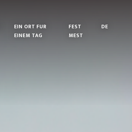
EIN ORT FUR
FEST
DE
EINEM TAG
MEST