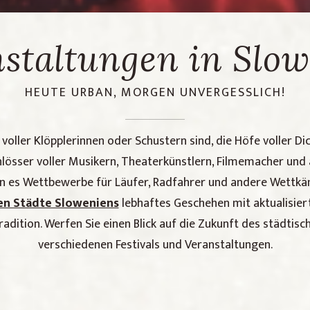
staltungen in Slo
HEUTE URBAN, MORGEN UNVERGESSLICH!
voller Klöpplerinnen oder Schustern sind, die Höfe voller Di
hlösser voller Musikern, Theaterkünstlern, Filmemacher un
nn es Wettbewerbe für Läufer, Radfahrer und andere Wettkäm
en Städte Sloweniens
lebhaftes Geschehen mit aktualisie
adition. Werfen Sie einen Blick auf die Zukunft des städtis
verschiedenen Festivals und Veranstaltungen.