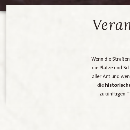
Veran
Wenn die Straßen 
die Plätze und Sc
aller Art und we
die
historisch
zukünftigen Tr