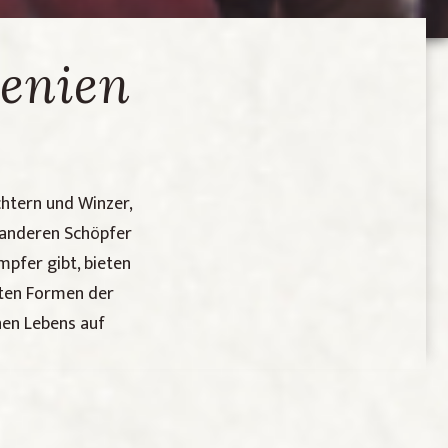
wenien
chtern und Winzer,
d anderen Schöpfer
pfer gibt, bieten
rten Formen der
chen Lebens auf