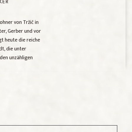
KER
ohner von Tržič in
er, Gerber und vor
 heute die reiche
t, die unter
 den unzähligen