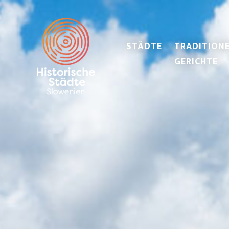
STÄDTE
TRADITIONE
GERICHTE