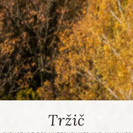
Tržič