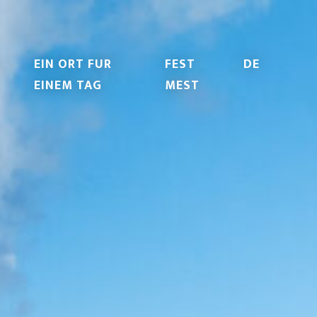
EIN ORT FUR
FEST
DE
EINEM TAG
MEST