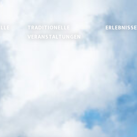
LLE
TRADITIONELLE
ERLEBNISSE
VERANSTALTUNGEN