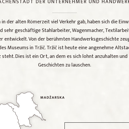
ACHENSTADT DER UNTERNEHMER UND HANDWER
n in der alten Römerzeit viel Verkehr gab, haben sich die Einw
d sehr geschäftige Stahlarbeiter, Wagenmacher, Textilarbeit
r entwickelt. Von der berühmten Handwerksgeschichte zeugt
s Museums in Tržič. Tržič ist heute eine angenehme Altstad
steht. Dies ist ein Ort, an dem es sich lohnt anzuhalten und
Geschichten zu lauschen.