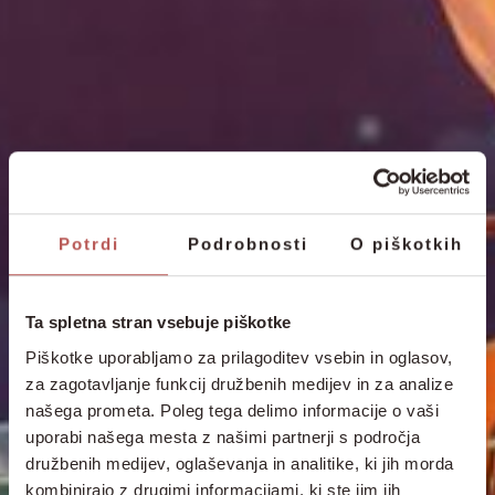
Potrdi
Podrobnosti
O piškotkih
Ta spletna stran vsebuje piškotke
Piškotke uporabljamo za prilagoditev vsebin in oglasov,
za zagotavljanje funkcij družbenih medijev in za analize
našega prometa. Poleg tega delimo informacije o vaši
uporabi našega mesta z našimi partnerji s področja
družbenih medijev, oglaševanja in analitike, ki jih morda
kombinirajo z drugimi informacijami, ki ste jim jih