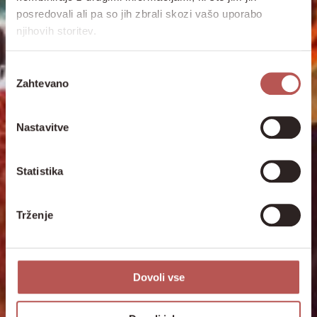
posredovali ali pa so jih zbrali skozi vašo uporabo
njihovih storitev.
Izbira
Zahtevano
soglasja
Nastavitve
Statistika
Trženje
Dovoli vse