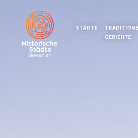
STÄDTE
TRADITIONE
GERICHTE