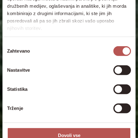
družbenih medijev, oglaševanja in analitike, ki jih morda
kombinirajo z drugimi informacijami, ki ste jim jih
posredovali ali pa so jih zbrali skozi vašo uporabo
njihovih storitev.
Izbira
Zahtevano
soglasja
Nastavitve
Statistika
Trženje
Dovoli vse