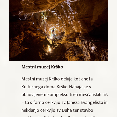
Mestni muzej Krško
Mestni muzej Krško deluje kot enota
Kulturnega doma Krško. Nahaja se v
obnovljenem kompleksu treh meščanskih hiš
– ta s farno cerkvijo sv. Janeza Evangelista in
nekdanjo cerkvijo sv. Duha ter stavbo