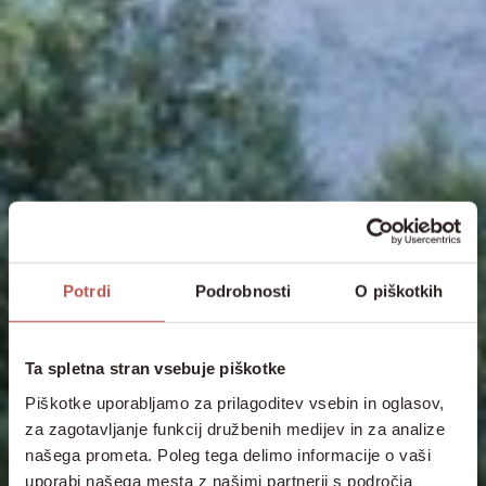
Potrdi
Podrobnosti
O piškotkih
Ta spletna stran vsebuje piškotke
Piškotke uporabljamo za prilagoditev vsebin in oglasov,
za zagotavljanje funkcij družbenih medijev in za analize
našega prometa. Poleg tega delimo informacije o vaši
uporabi našega mesta z našimi partnerji s področja