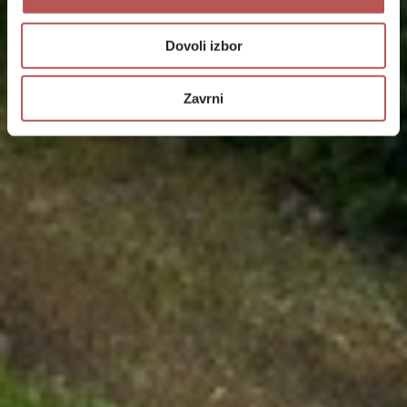
Dovoli izbor
Zavrni