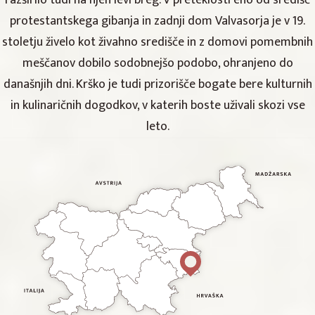
protestantskega gibanja in zadnji dom Valvasorja je v 19.
stoletju živelo kot živahno središče in z domovi pomembnih
meščanov dobilo sodobnejšo podobo, ohranjeno do
današnjih dni. Krško je tudi prizorišče bogate bere kulturnih
in kulinaričnih dogodkov, v katerih boste uživali skozi vse
leto.