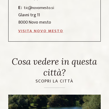
E:
tic@novomesto.si
Glavni trg 11
8000 Novo mesto
VISITA NOVO MESTO
Cosa vedere in questa
città?
SCOPRI LA CITTÀ