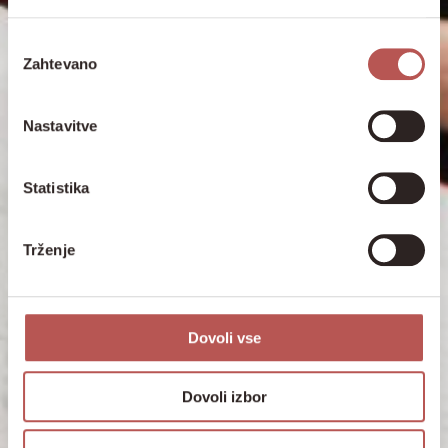
Izbira
Zahtevano
soglasja
Nastavitve
Statistika
Trženje
Dovoli vse
Dovoli izbor