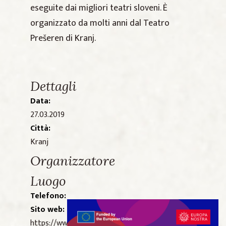
eseguite dai migliori teatri sloveni. È
organizzato da molti anni dal Teatro
Prešeren di Kranj.
Dettagli
Data:
27.03.2019
Città:
Kranj
Organizzatore
Luogo
Telefono:
Sito web:
https://www.tsd.si/