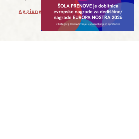
Aggiungi a Google Calendar
IN COLLABORAZIONE CON