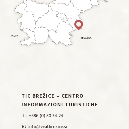
TIC BREŽICE – CENTRO
INFORMAZIONI TURISTICHE
T:
+386 (0) 80 34 24
E:
info@visitbrezice.si