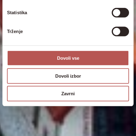
Statistika
Trženje
Dovoli vse
Dovoli izbor
Zavrni