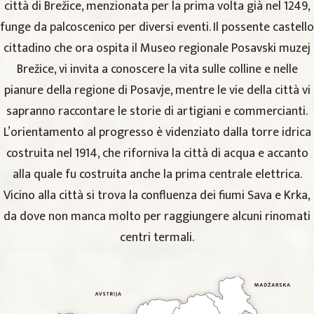
città di Brežice, menzionata per la prima volta già nel 1249,
funge da palcoscenico per diversi eventi. Il possente castello
cittadino che ora ospita il Museo regionale Posavski muzej
Brežice, vi invita a conoscere la vita sulle colline e nelle
pianure della regione di Posavje, mentre le vie della città vi
sapranno raccontare le storie di artigiani e commercianti.
L’orientamento al progresso è videnziato dalla torre idrica
costruita nel 1914, che riforniva la città di acqua e accanto
alla quale fu costruita anche la prima centrale elettrica.
Vicino alla città si trova la confluenza dei fiumi Sava e Krka,
da dove non manca molto per raggiungere alcuni rinomati
centri termali.