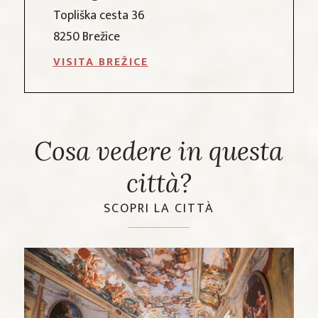
Topliška cesta 36
8250 Brežice
VISITA BREŽICE
Cosa vedere in questa
città?
SCOPRI LA CITTÀ