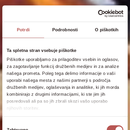
Potrdi
Podrobnosti
O piškotkih
Ta spletna stran vsebuje piškotke
Piškotke uporabljamo za prilagoditev vsebin in oglasov,
za zagotavljanje funkcij družbenih medijev in za analize
našega prometa. Poleg tega delimo informacije o vaši
uporabi našega mesta z našimi partnerji s področja
družbenih medijev, oglaševanja in analitike, ki jih morda
kombinirajo z drugimi informacijami, ki ste jim jih
posredovali ali pa so jih zbrali skozi vašo uporabo
njihovih storitev.
Izbira
Zahtevano