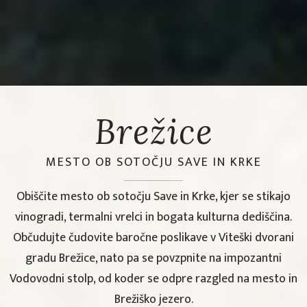
Brežice
MESTO OB SOTOČJU SAVE IN KRKE
Obiščite mesto ob sotočju Save in Krke, kjer se stikajo
vinogradi, termalni vrelci in bogata kulturna dediščina.
Občudujte čudovite baročne poslikave v Viteški dvorani
gradu Brežice, nato pa se povzpnite na impozantni
Vodovodni stolp, od koder se odpre razgled na mesto in
Brežiško jezero.