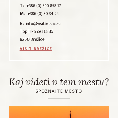
T:
+386 (0) 590 858 17
M:
+386 (0) 80 34 24
E:
info@visitbrezice.si
Topliška cesta 35
8250 Brežice
VISIT BREŽICE
Kaj videti v tem mestu?
SPOZNAJTE MESTO