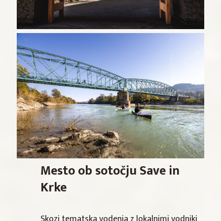
Mesto ob sotočju Save in
Krke
Skozi tematska vodenja z lokalnimi vodniki