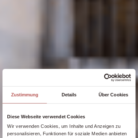
Zustimmung
Details
Über Cookies
Diese Webseite verwendet Cookies
Wir verwenden Cookies, um Inhalte und Anzeigen zu
personalisieren, Funktionen für soziale Medien anbieten