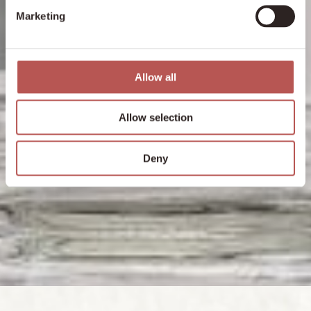
Marketing
Allow all
Allow selection
Deny