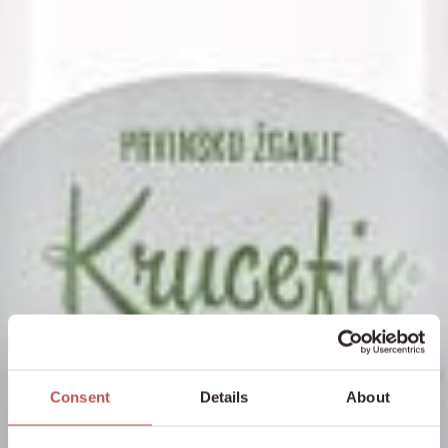
Consent
Details
About