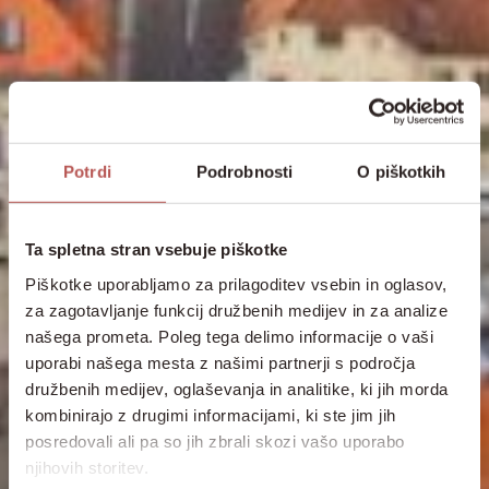
Potrdi
Podrobnosti
O piškotkih
Ta spletna stran vsebuje piškotke
Piškotke uporabljamo za prilagoditev vsebin in oglasov,
za zagotavljanje funkcij družbenih medijev in za analize
našega prometa. Poleg tega delimo informacije o vaši
uporabi našega mesta z našimi partnerji s področja
družbenih medijev, oglaševanja in analitike, ki jih morda
kombinirajo z drugimi informacijami, ki ste jim jih
posredovali ali pa so jih zbrali skozi vašo uporabo
njihovih storitev.