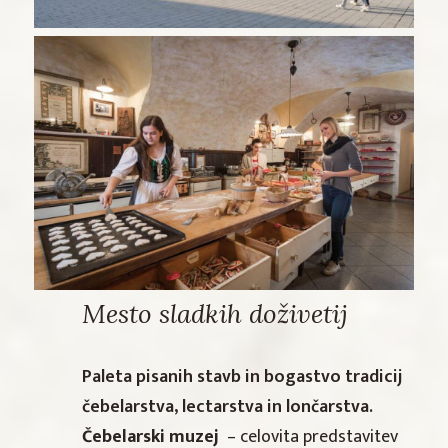
Mesto sladkih doživetij
Paleta pisanih stavb in bogastvo tradicij
čebelarstva, lectarstva in lončarstva.
Čebelarski muzej
– celovita predstavitev