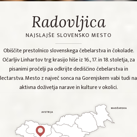
Radovljica
NAJSLAJŠE SLOVENSKO MESTO
Obiščite prestolnico slovenskega čebelarstva in čokolade.
Očarljiv Linhartov trg krasijo hiše iz 16., 17. in 18. stoletja, za
pisanimi pročelji pa odkrijte dediščino čebelarstva in
lectarstva. Mesto z največ sonca na Gorenjskem vabi tudi na
aktivna doživetja narave in kulture v okolici.