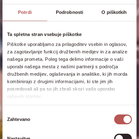
Potrdi
Podrobnosti
O piškotkih
Ta spletna stran vsebuje piškotke
Piškotke uporabljamo za prilagoditev vsebin in oglasov,
za zagotavljanje funkcij družbenih medijev in za analize
našega prometa. Poleg tega delimo informacije o vaši
uporabi našega mesta z našimi partnerji s področja
družbenih medijev, oglaševanja in analitike, ki jih morda
kombinirajo z drugimi informacijami, ki ste jim jih
posredovali ali pa so jih zbrali skozi vašo uporabo
njihovih storitev.
Izbira
Zahtevano
soglasja
Nastavitve