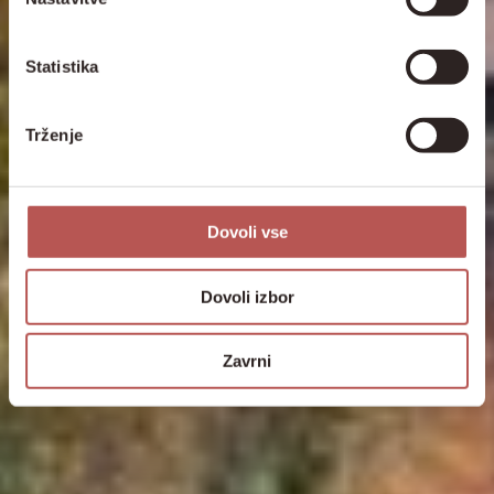
Statistika
Trženje
Dovoli vse
Dovoli izbor
Zavrni