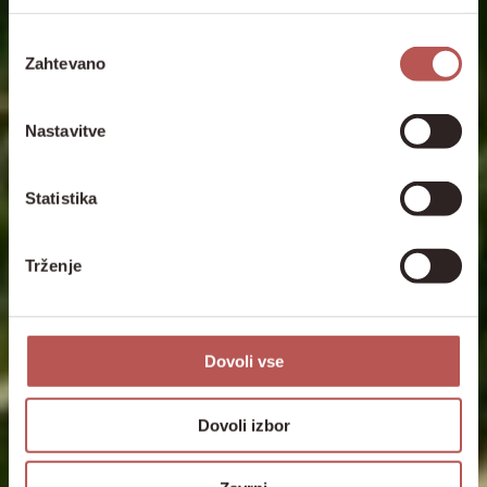
Izbira
Zahtevano
soglasja
Nastavitve
Statistika
Trženje
Dovoli vse
Dovoli izbor