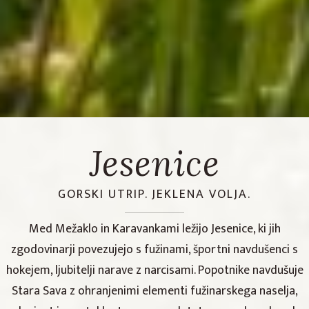
Jesenice
GORSKI UTRIP. JEKLENA VOLJA.
Med Mežaklo in Karavankami ležijo Jesenice, ki jih
zgodovinarji povezujejo s fužinami, športni navdušenci s
hokejem, ljubitelji narave z narcisami. Popotnike navdušuje
Stara Sava z ohranjenimi elementi fužinarskega naselja,