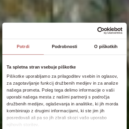
Potrdi
Podrobnosti
O piškotkih
Ta spletna stran vsebuje piškotke
Piškotke uporabljamo za prilagoditev vsebin in oglasov,
za zagotavljanje funkcij družbenih medijev in za analize
našega prometa. Poleg tega delimo informacije o vaši
uporabi našega mesta z našimi partnerji s področja
družbenih medijev, oglaševanja in analitike, ki jih morda
kombinirajo z drugimi informacijami, ki ste jim jih
posredovali ali pa so jih zbrali skozi vašo uporabo
njihovih storitev.