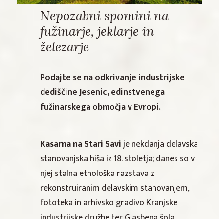
Nepozabni spomini na
fužinarje, jeklarje in
železarje
Podajte se na odkrivanje industrijske
dediščine Jesenic, edinstvenega
fužinarskega območja v Evropi.
Kasarna na Stari Savi
je nekdanja delavska
stanovanjska hiša iz 18. stoletja; danes so v
njej stalna etnološka razstava z
rekonstruiranim delavskim stanovanjem,
fototeka in arhivsko gradivo Kranjske
industrijske družbe ter Glasbena šola.