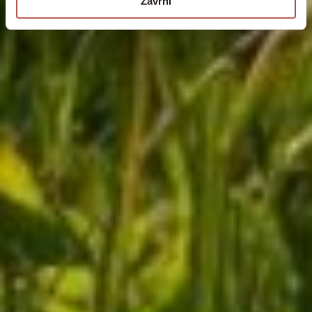
Zavrni