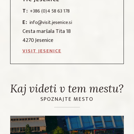
T:
+386 (0)4 58 63 178
E:
info@visit.jesenice.si
Cesta maršala Tita 18
4270 Jesenice
VISIT JESENICE
Kaj videti v tem mestu?
SPOZNAJTE MESTO