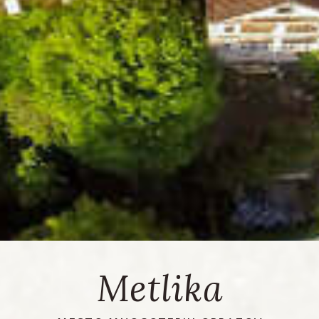
Metlika