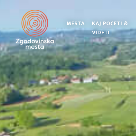
MESTA
KAJ POČETI &
VIDETI