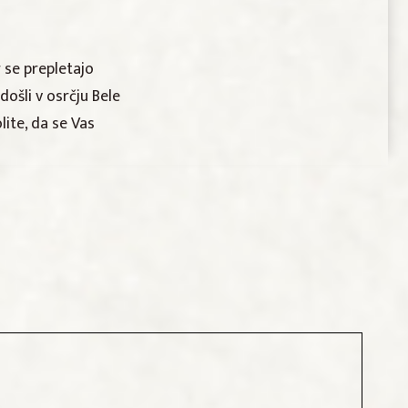
r se prepletajo
ošli v osrčju Bele
lite, da se Vas