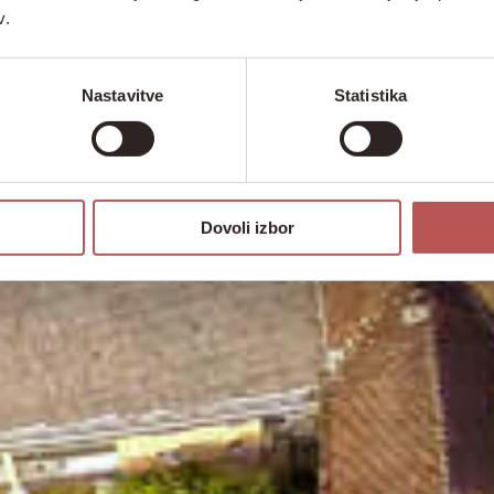
v.
Nastavitve
Statistika
Dovoli izbor