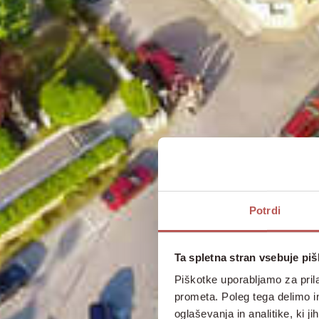
Potrdi
Ta spletna stran vsebuje pi
Piškotke uporabljamo za prila
prometa. Poleg tega delimo i
oglaševanja in analitike, ki j