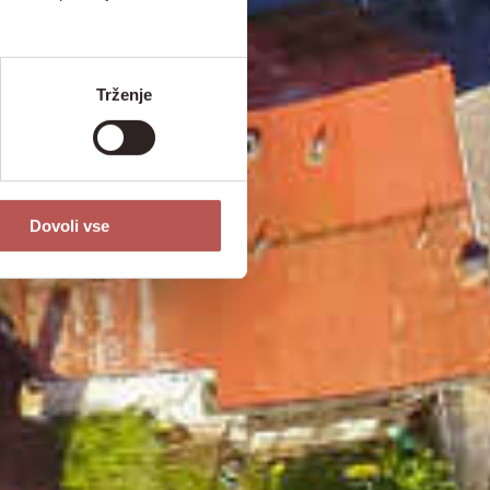
Trženje
Dovoli vse