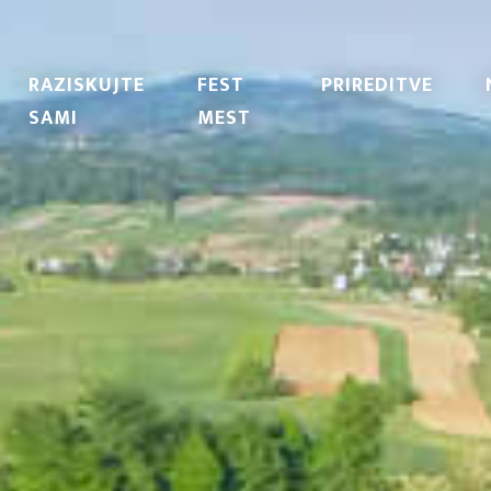
RAZISKUJTE
FEST
PRIREDITVE
SAMI
MEST