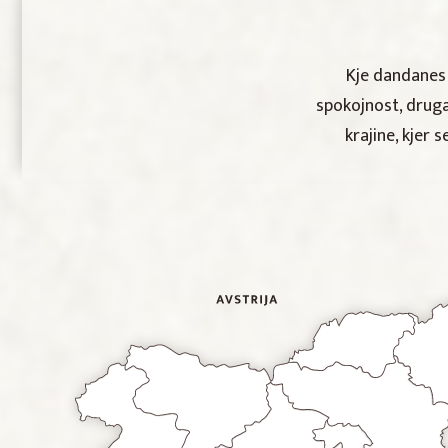
Kje dandanes i
spokojnost, druga
krajine, kjer 