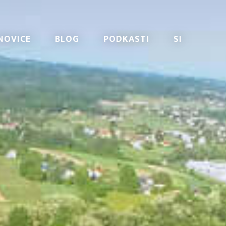
NOVICE
BLOG
PODKASTI
SI