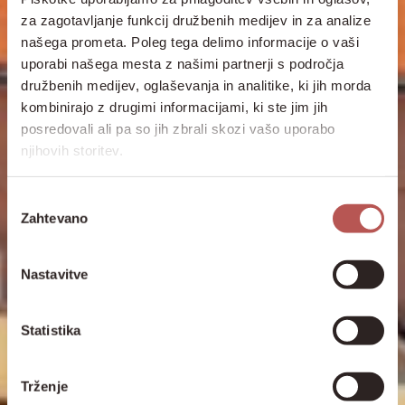
za zagotavljanje funkcij družbenih medijev in za analize
našega prometa. Poleg tega delimo informacije o vaši
uporabi našega mesta z našimi partnerji s področja
družbenih medijev, oglaševanja in analitike, ki jih morda
kombinirajo z drugimi informacijami, ki ste jim jih
posredovali ali pa so jih zbrali skozi vašo uporabo
njihovih storitev.
Izbira
Zahtevano
soglasja
Nastavitve
Statistika
Trženje