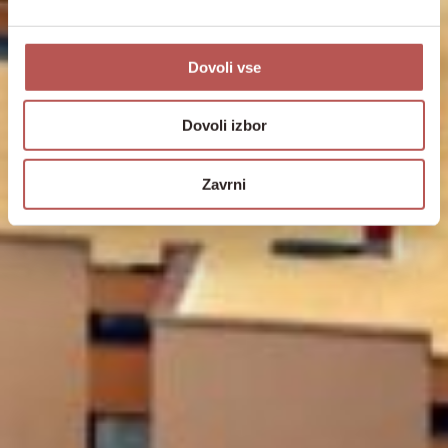
Dovoli vse
Dovoli izbor
Zavrni