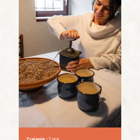
Trajanje :
1 ura