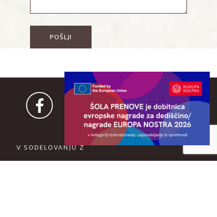
V SODELOVANJU Z