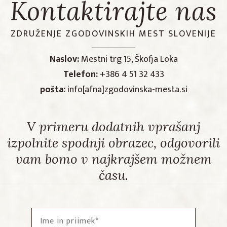
Kontaktirajte nas
ZDRUŽENJE ZGODOVINSKIH MEST SLOVENIJE
Naslov:
Mestni trg 15, Škofja Loka
Telefon:
+386 4 51 32 433
pošta:
info[afna]zgodovinska-mesta.si
V primeru dodatnih vprašanj
izpolnite spodnji obrazec, odgovorili
vam bomo v najkrajšem možnem
času.