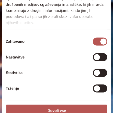
družbenih medijev, oglaševanja in analitike, ki jih morda
kombinirajo z drugimi informacijami, ki ste jim jih
posredovali ali pa so jih zbrali skozi vašo uporabo
njihovih storitev.
Izbira
Zahtevano
soglasja
Nastavitve
Statistika
Trženje
Dovoli vse