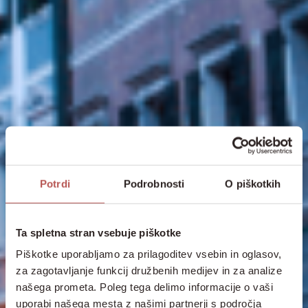
Potrdi
Podrobnosti
O piškotkih
Ta spletna stran vsebuje piškotke
Piškotke uporabljamo za prilagoditev vsebin in oglasov,
za zagotavljanje funkcij družbenih medijev in za analize
našega prometa. Poleg tega delimo informacije o vaši
uporabi našega mesta z našimi partnerji s področja