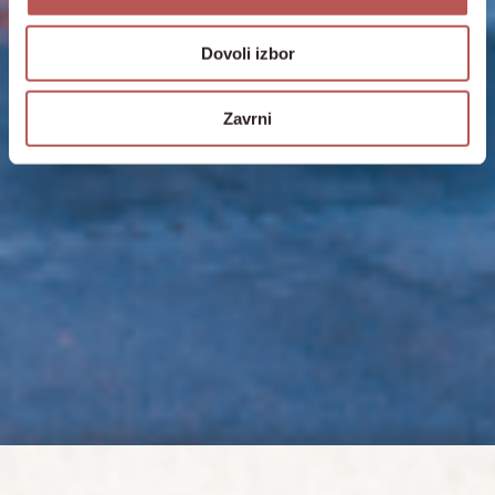
Dovoli izbor
Zavrni