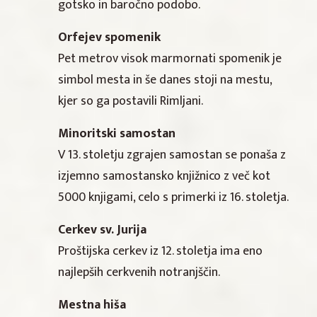
gotsko in baročno podobo.
Orfejev spomenik
Pet metrov visok marmornati spomenik je
simbol mesta in še danes stoji na mestu,
kjer so ga postavili Rimljani.
Minoritski samostan
V 13. stoletju zgrajen samostan se ponaša z
izjemno samostansko knjižnico z več kot
5000 knjigami, celo s primerki iz 16. stoletja.
Cerkev sv. Jurija
Proštijska cerkev iz 12. stoletja ima eno
najlepših cerkvenih notranjščin.
Mestna hiša