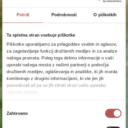
Potrdi
Podrobnosti
O piškotkih
Ta spletna stran vsebuje piškotke
Piškotke uporabljamo za prilagoditev vsebin in oglasov,
za zagotavljanje funkcij družbenih medijev in za analize
našega prometa. Poleg tega delimo informacije o vaši
uporabi našega mesta z našimi partnerji s področja
družbenih medijev, oglaševanja in analitike, ki jih morda
kombinirajo z drugimi informacijami, ki ste jim jih
posredovali ali pa so jih zbrali skozi vašo uporabo
njihovih storitev.
Izbira
Zahtevano
soglasja