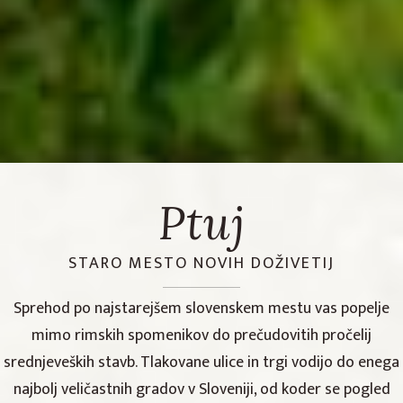
Ptuj
STARO MESTO NOVIH DOŽIVETIJ
Sprehod po najstarejšem slovenskem mestu vas popelje
mimo rimskih spomenikov do prečudovitih pročelij
srednjeveških stavb. Tlakovane ulice in trgi vodijo do enega
najbolj veličastnih gradov v Sloveniji, od koder se pogled