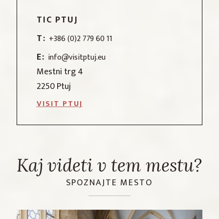
TIC PTUJ
T:
+386 (0)2 779 60 11
E:
info@visitptuj.eu
Mestni trg 4
2250 Ptuj
VISIT PTUJ
Kaj videti v tem mestu?
SPOZNAJTE MESTO