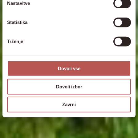
Nastavitve
Statistika
Trženje
Dovoli vse
Dovoli izbor
Zavrni