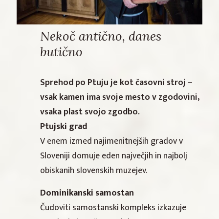
Nekoč antično, danes
butično
Sprehod po Ptuju je kot časovni stroj –
vsak kamen ima svoje mesto v zgodovini,
vsaka plast svojo zgodbo.
Ptujski grad
V enem izmed najimenitnejših gradov v
Sloveniji domuje eden največjih in najbolj
obiskanih slovenskih muzejev.
Dominikanski samostan
Čudoviti samostanski kompleks izkazuje