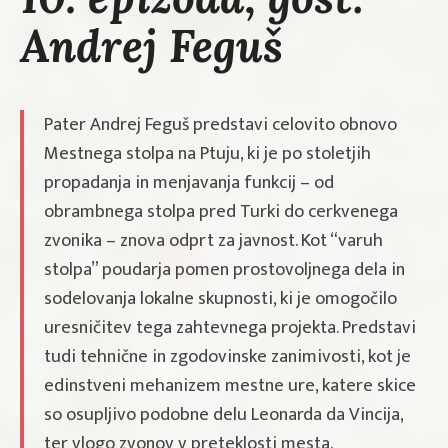
Andrej Feguš
Pater Andrej Feguš predstavi celovito obnovo
Mestnega stolpa na Ptuju, ki je po stoletjih
propadanja in menjavanja funkcij – od
obrambnega stolpa pred Turki do cerkvenega
zvonika – znova odprt za javnost. Kot “varuh
stolpa” poudarja pomen prostovoljnega dela in
sodelovanja lokalne skupnosti, ki je omogočilo
uresničitev tega zahtevnega projekta. Predstavi
tudi tehnične in zgodovinske zanimivosti, kot je
edinstveni mehanizem mestne ure, katere skice
so osupljivo podobne delu Leonarda da Vincija,
ter vlogo zvonov v preteklosti mesta.