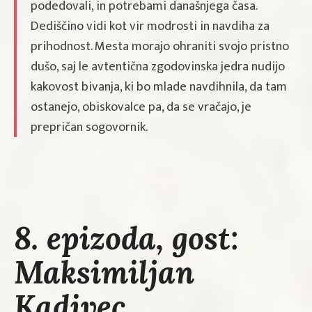
podedovali, in potrebami današnjega časa.
Dediščino vidi kot vir modrosti in navdiha za
prihodnost. Mesta morajo ohraniti svojo pristno
dušo, saj le avtentična zgodovinska jedra nudijo
kakovost bivanja, ki bo mlade navdihnila, da tam
ostanejo, obiskovalce pa, da se vračajo, je
prepričan sogovornik.
8. epizoda, gost:
Maksimiljan
Kadivec