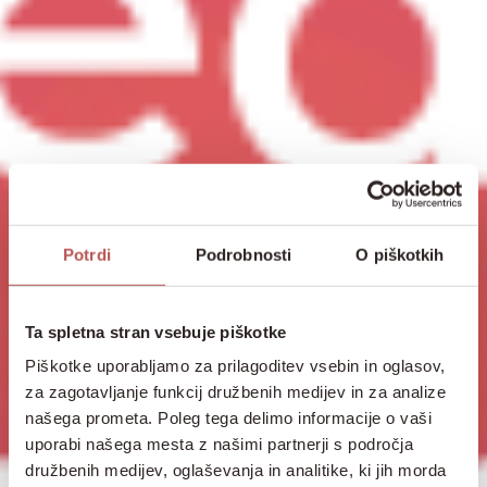
Potrdi
Podrobnosti
O piškotkih
Ta spletna stran vsebuje piškotke
Piškotke uporabljamo za prilagoditev vsebin in oglasov,
za zagotavljanje funkcij družbenih medijev in za analize
našega prometa. Poleg tega delimo informacije o vaši
uporabi našega mesta z našimi partnerji s področja
družbenih medijev, oglaševanja in analitike, ki jih morda