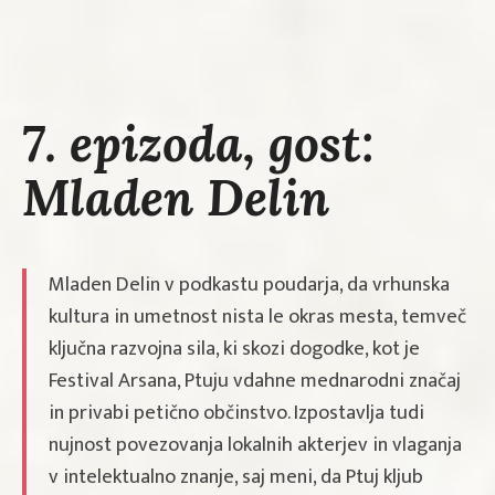
7. epizoda, gost:
Mladen Delin
Mladen Delin v podkastu poudarja, da vrhunska
kultura in umetnost nista le okras mesta, temveč
ključna razvojna sila, ki skozi dogodke, kot je
Festival Arsana, Ptuju vdahne mednarodni značaj
in privabi petično občinstvo. Izpostavlja tudi
nujnost povezovanja lokalnih akterjev in vlaganja
v intelektualno znanje, saj meni, da Ptuj kljub