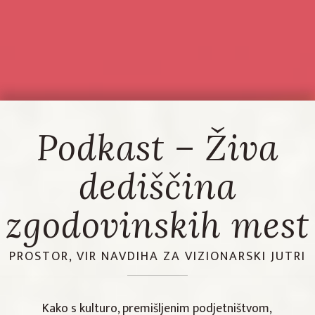
Podkast – Živa
dediščina
zgodovinskih mest
PROSTOR, VIR NAVDIHA ZA VIZIONARSKI JUTRI
Kako s kulturo, premišljenim podjetništvom,