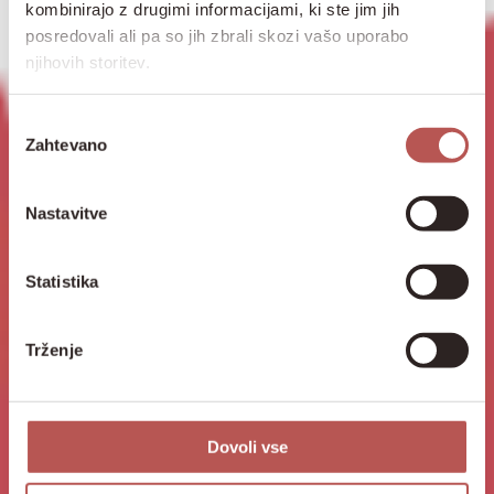
kombinirajo z drugimi informacijami, ki ste jim jih
posredovali ali pa so jih zbrali skozi vašo uporabo
njihovih storitev.
Izbira
Zahtevano
soglasja
Nastavitve
Statistika
Trženje
Dovoli vse