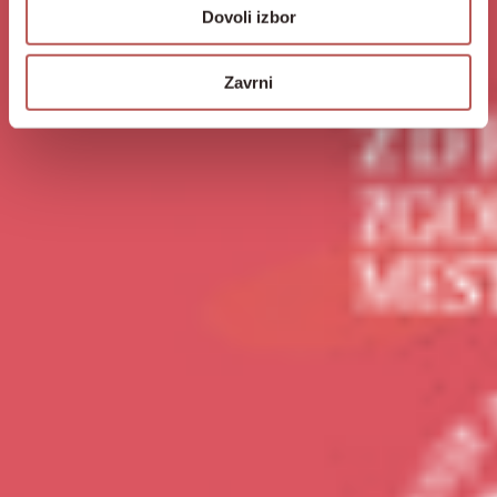
Dovoli izbor
Zavrni