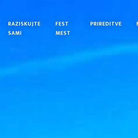
RAZISKUJTE
FEST
PRIREDITVE
SAMI
MEST