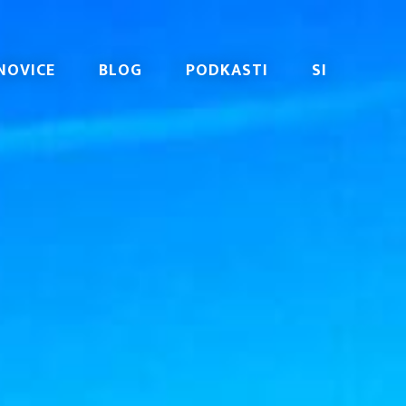
NOVICE
BLOG
PODKASTI
SI