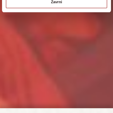
Zavrni