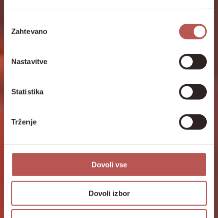
Izbira
Zahtevano
soglasja
Nastavitve
Statistika
Trženje
Dovoli vse
Dovoli izbor