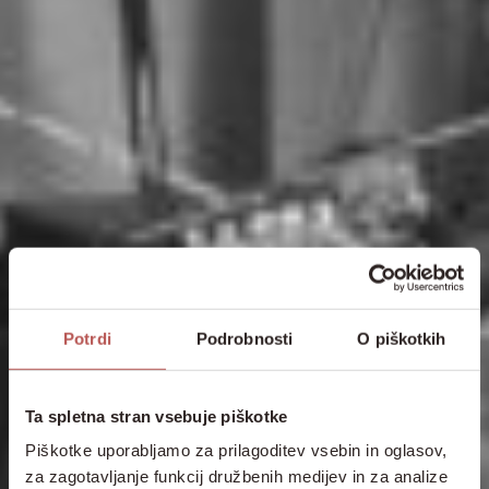
Potrdi
Podrobnosti
O piškotkih
Ta spletna stran vsebuje piškotke
Piškotke uporabljamo za prilagoditev vsebin in oglasov,
za zagotavljanje funkcij družbenih medijev in za analize