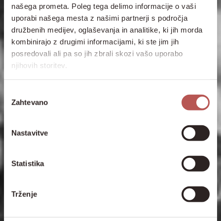
našega prometa. Poleg tega delimo informacije o vaši
uporabi našega mesta z našimi partnerji s področja
družbenih medijev, oglaševanja in analitike, ki jih morda
kombinirajo z drugimi informacijami, ki ste jim jih
posredovali ali pa so jih zbrali skozi vašo uporabo
njihovih storitev.
Izbira
Zahtevano
soglasja
Nastavitve
Statistika
Trženje