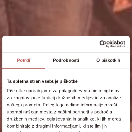
Potrdi
Podrobnosti
O piškotkih
Ta spletna stran vsebuje piškotke
Piškotke uporabljamo za prilagoditev vsebin in oglasov,
za zagotavljanje funkcij družbenih medijev in za analize
našega prometa. Poleg tega delimo informacije o vaši
uporabi našega mesta z našimi partnerji s področja
družbenih medijev, oglaševanja in analitike, ki jih morda
kombinirajo z drugimi informacijami, ki ste jim jih