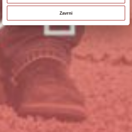
Zavrni