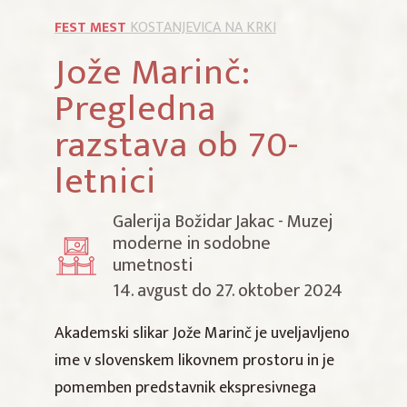
FEST MEST
KOSTANJEVICA NA KRKI
Jože Marinč:
Pregledna
razstava ob 70-
letnici
Galerija Božidar Jakac - Muzej
moderne in sodobne
umetnosti
14. avgust do 27. oktober 2024
Akademski slikar Jože Marinč je uveljavljeno
ime v slovenskem likovnem prostoru in je
pomemben predstavnik ekspresivnega