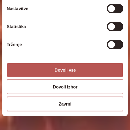
Nastavitve
Statistika
Trženje
Dovoli vse
Dovoli izbor
Zavrni