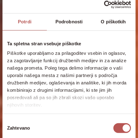
Potrdi
Podrobnosti
O piškotkih
Ta spletna stran vsebuje piškotke
Piškotke uporabljamo za prilagoditev vsebin in oglasov,
za zagotavljanje funkcij družbenih medijev in za analize
našega prometa. Poleg tega delimo informacije o vaši
uporabi našega mesta z našimi partnerji s področja
družbenih medijev, oglaševanja in analitike, ki jih morda
kombinirajo z drugimi informacijami, ki ste jim jih
posredovali ali pa so jih zbrali skozi vašo uporabo
njihovih storitev.
Izbira
Zahtevano
soglasja