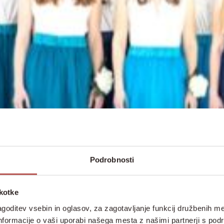
Podrobnosti
škotke
goditev vsebin in oglasov, za zagotavljanje funkcij družbenih me
nformacije o vaši uporabi našega mesta z našimi partnerji s pod