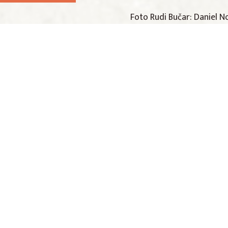
Foto Rudi Bučar: Daniel 
Dodaj v Google koledar