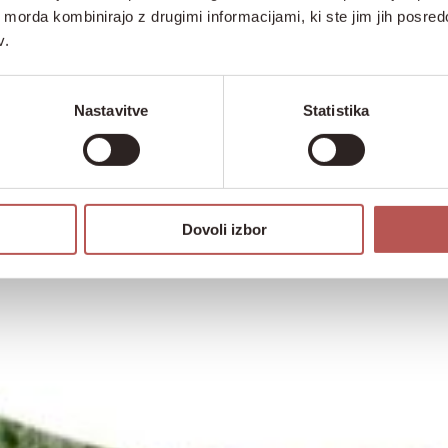
ih morda kombinirajo z drugimi informacijami, ki ste jim jih posredov
v.
Nastavitve
Statistika
Dovoli izbor