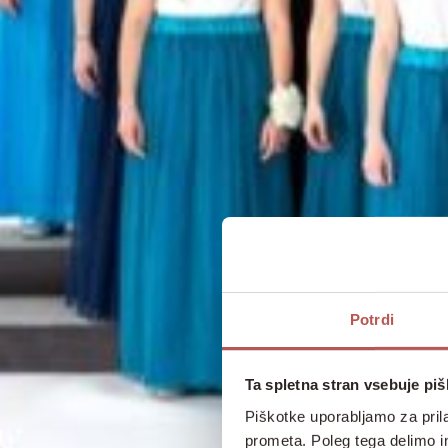
Potrdi
Ta spletna stran vsebuje pi
Piškotke uporabljamo za prila
prometa. Poleg tega delimo i