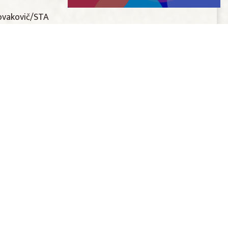
Novakovič/STA