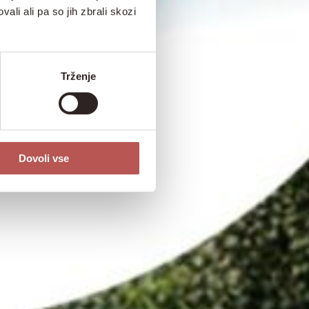
ali ali pa so jih zbrali skozi
Trženje
Dovoli vse