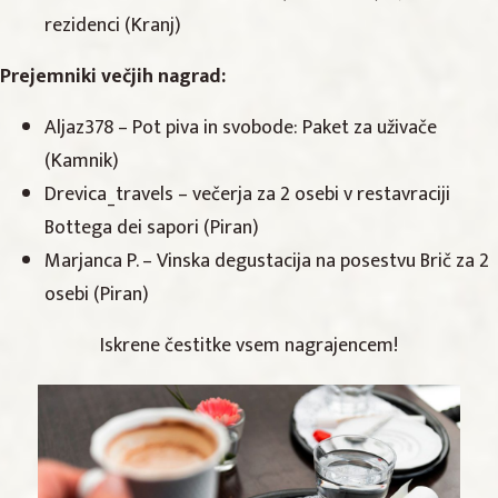
rezidenci (Kranj)
Prejemniki večjih nagrad:
Aljaz378 – Pot piva in svobode: Paket za uživače
(Kamnik)
Drevica_travels – večerja za 2 osebi v restavraciji
Bottega dei sapori (Piran)
Marjanca P. – Vinska degustacija na posestvu Brič za 2
osebi (Piran)
Iskrene čestitke vsem nagrajencem!