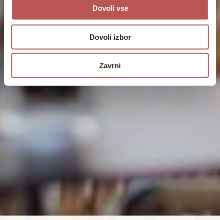
Dovoli vse
Dovoli izbor
Zavrni