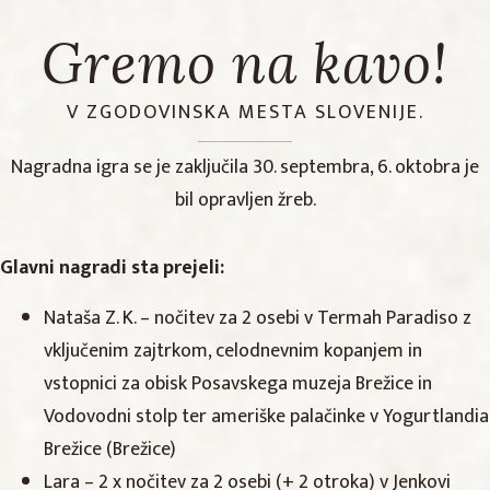
Gremo na kavo!
V ZGODOVINSKA MESTA SLOVENIJE.
Nagradna igra se je zaključila 30. septembra, 6. oktobra je
bil opravljen žreb.
Glavni nagradi sta prejeli:
Nataša Z. K. – nočitev za 2 osebi v Termah Paradiso z
vključenim zajtrkom, celodnevnim kopanjem in
vstopnici za obisk Posavskega muzeja Brežice in
Vodovodni stolp ter ameriške palačinke v Yogurtlandia
Brežice (Brežice)
Lara – 2 x nočitev za 2 osebi (+ 2 otroka) v Jenkovi