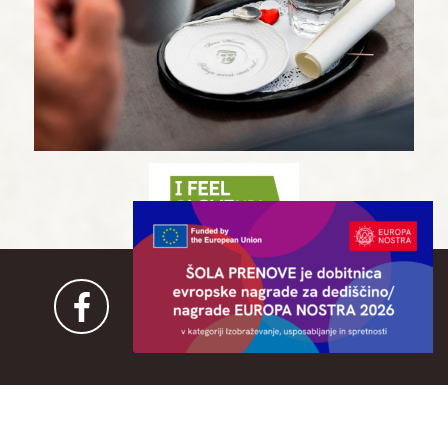
V SODELOVANJU Z