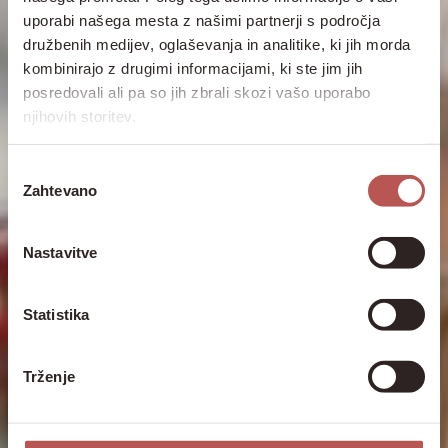
uporabi našega mesta z našimi partnerji s področja
družbenih medijev, oglaševanja in analitike, ki jih morda
kombinirajo z drugimi informacijami, ki ste jim jih
posredovali ali pa so jih zbrali skozi vašo uporabo
njihovih storitev.
Izbira
Zahtevano
soglasja
Nastavitve
Statistika
Trženje