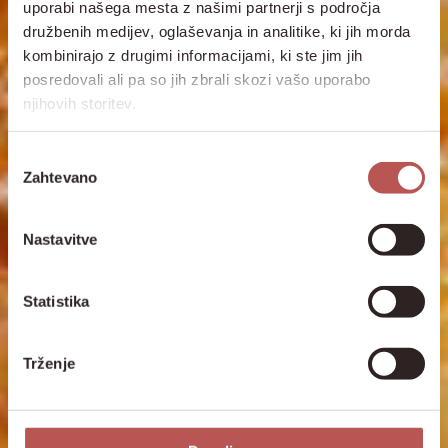
uporabi našega mesta z našimi partnerji s področja
družbenih medijev, oglaševanja in analitike, ki jih morda
kombinirajo z drugimi informacijami, ki ste jim jih
posredovali ali pa so jih zbrali skozi vašo uporabo
njihovih storitev.
Izbira
Zahtevano
soglasja
Nastavitve
Statistika
Trženje