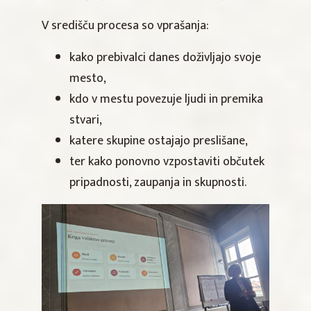
V središču procesa so vprašanja:
kako prebivalci danes doživljajo svoje
mesto,
kdo v mestu povezuje ljudi in premika
stvari,
katere skupine ostajajo preslišane,
ter kako ponovno vzpostaviti občutek
pripadnosti, zaupanja in skupnosti.