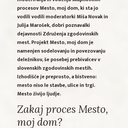
procesov Mesto, moj dom, ki sta jo
vodili vodili moderatorki Miša Novak in
Julija Marošek, dobri poznavalki
dejavnosti Združenja zgodovinskih
mest. Projekt Mesto, moj dom je
namenjen sodelovanju in povezovanju
deležnikov, še posebej prebivalcev v
slovenskih zgodovinskih mestih.
Izhodišče je preprosto, a bistveno:
mesto niso le stavbe, ulice in trgi.
Mesto živijo ljudje.
Zakaj proces Mesto,
moj dom?