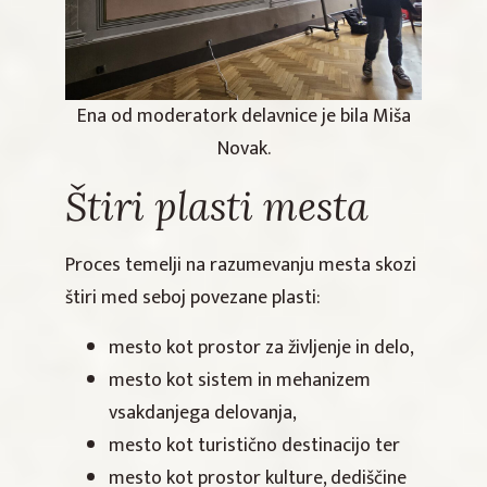
Ena od moderatork delavnice je bila Miša
Novak.
Štiri plasti mesta
Proces temelji na razumevanju mesta skozi
štiri med seboj povezane plasti:
mesto kot prostor za življenje in delo,
mesto kot sistem in mehanizem
vsakdanjega delovanja,
mesto kot turistično destinacijo ter
mesto kot prostor kulture, dediščine