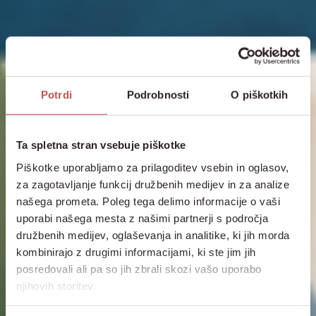
Potrdi
Podrobnosti
O piškotkih
Ta spletna stran vsebuje piškotke
Piškotke uporabljamo za prilagoditev vsebin in oglasov,
za zagotavljanje funkcij družbenih medijev in za analize
našega prometa. Poleg tega delimo informacije o vaši
uporabi našega mesta z našimi partnerji s področja
družbenih medijev, oglaševanja in analitike, ki jih morda
kombinirajo z drugimi informacijami, ki ste jim jih
posredovali ali pa so jih zbrali skozi vašo uporabo
njihovih storitev.