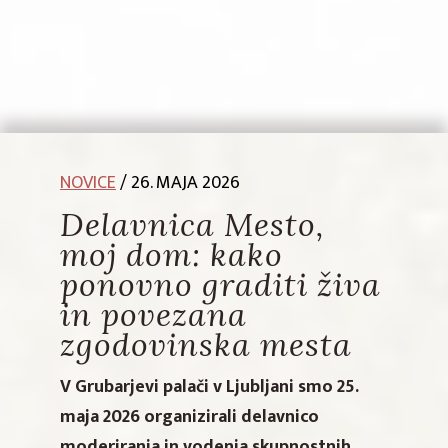
NOVICE
/ 26. MAJA 2026
Delavnica Mesto,
moj dom: kako
ponovno graditi živa
in povezana
zgodovinska mesta
V Grubarjevi palači v Ljubljani smo 25.
maja 2026 organizirali delavnico
moderiranja in vodenja skupnostnih