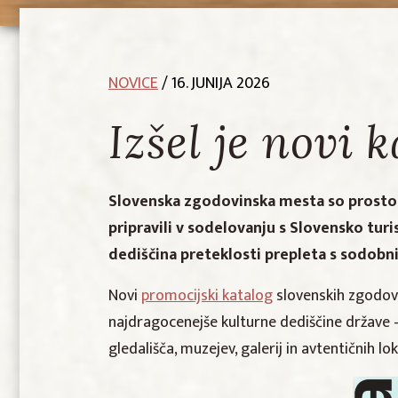
NOVICE
/ 16. JUNIJA 2026
Izšel je novi 
Slovenska zgodovinska mesta so prostori
pripravili v sodelovanju s Slovensko tur
dediščina preteklosti prepleta s sodobni
Novi
promocijski katalog
slovenskih zgodovi
najdragocenejše kulturne dediščine države –
gledališča, muzejev, galerij in avtentičnih lo