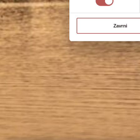
Zavrni