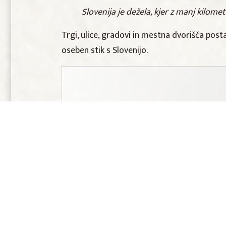
Slovenija je dežela, kjer z manj kilomet
Trgi, ulice, gradovi in mestna dvorišča post
oseben stik s Slovenijo.