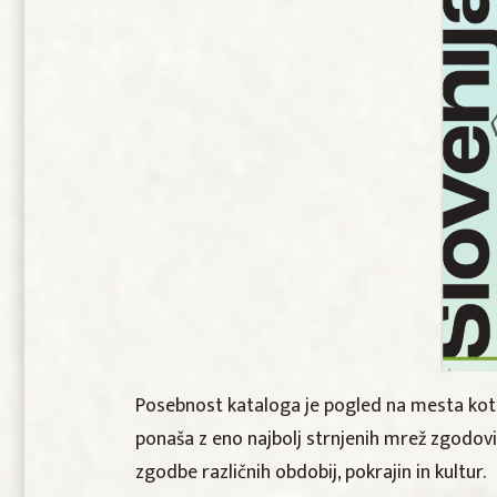
Posebnost kataloga je pogled na mesta kot na
ponaša z eno najbolj strnjenih mrež zgodovin
zgodbe različnih obdobij, pokrajin in kultur.