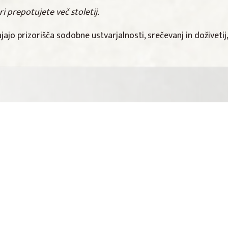
ri prepotujete več stoletij.
ajajo prizorišča sodobne ustvarjalnosti, srečevanj in doživet