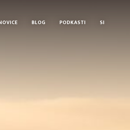
NOVICE
BLOG
PODKASTI
SI