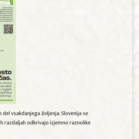
del vsakdanjega življenja. Slovenija se
ih razdaljah odkrivajo izjemno raznolike