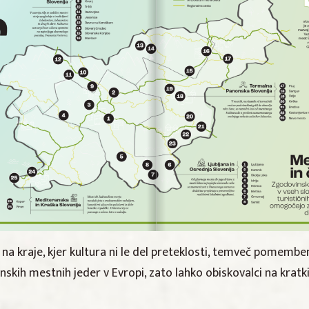
 kraje, kjer kultura ni le del preteklosti, temveč pomemben 
skih mestnih jeder v Evropi, zato lahko obiskovalci na kratk