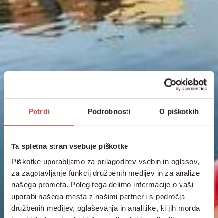
Potrdi
Podrobnosti
O piškotkih
Ta spletna stran vsebuje piškotke
Piškotke uporabljamo za prilagoditev vsebin in oglasov,
za zagotavljanje funkcij družbenih medijev in za analize
našega prometa. Poleg tega delimo informacije o vaši
uporabi našega mesta z našimi partnerji s področja
družbenih medijev, oglaševanja in analitike, ki jih morda