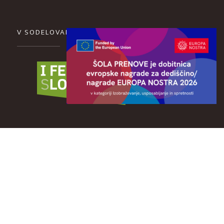
V SODELOVANJU Z
Publikacija RAZISKOVANJE MEST KULTURE: