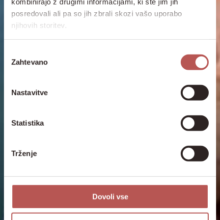
kombinirajo z drugimi informacijami, ki ste jim jih
posredovali ali pa so jih zbrali skozi vašo uporabo
njihovih storitev.
Izbira
Zahtevano
soglasja
Nastavitve
Statistika
Trženje
Dovoli vse