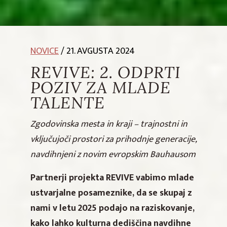
NOVICE
/ 21. AVGUSTA 2024
REVIVE: 2. ODPRTI
POZIV ZA MLADE
TALENTE
Zgodovinska mesta in kraji – trajnostni in
vključujoči prostori za prihodnje generacije,
navdihnjeni z novim evropskim Bauhausom
Partnerji projekta REVIVE vabimo mlade
ustvarjalne posameznike, da se skupaj z
nami v letu 2025 podajo na raziskovanje,
kako lahko kulturna dediščina navdihne