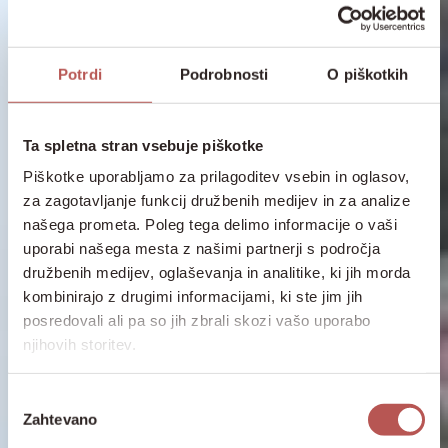
Potrdi
Podrobnosti
O piškotkih
Ta spletna stran vsebuje piškotke
Piškotke uporabljamo za prilagoditev vsebin in oglasov,
za zagotavljanje funkcij družbenih medijev in za analize
našega prometa. Poleg tega delimo informacije o vaši
uporabi našega mesta z našimi partnerji s področja
družbenih medijev, oglaševanja in analitike, ki jih morda
kombinirajo z drugimi informacijami, ki ste jim jih
posredovali ali pa so jih zbrali skozi vašo uporabo
njihovih storitev.
Izbira
Zahtevano
soglasja