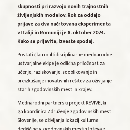
skupnosti pri razvoju novih trajnostnih
življenjskih modelov. Rok za oddajo
prijave za dva načrtovana eksperimenta
v Italiji in Romuniji je 8. oktober 2024.
Kako se prijavite, izveste spodaj.
Postati član multidisciplinarne mednarodne
ustvarjalne ekipe je odlična priložnost za
učenje, raziskovanje, sooblikovanje in
preizkušanje inovativnih rešitev za oživljanje
starih zgodovinskih mest in krajev.
Mednarodni partnerski projekt REVIVE, ki
ga koordinira Združenje zgodovinskih mest
Slovenije, se oživljanja lokacij kulturne
dediščine v zgodovinskih mestih loteva z