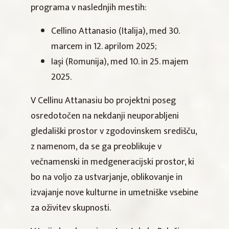
programa v naslednjih mestih:
Cellino Attanasio (Italija), med 30.
marcem in 12. aprilom 2025;
Iași (Romunija), med 10. in 25. majem
2025.
V Cellinu Attanasiu bo projektni poseg
osredotočen na nekdanji neuporabljeni
gledališki prostor v zgodovinskem središču,
z namenom, da se ga preoblikuje v
večnamenski in medgeneracijski prostor, ki
bo na voljo za ustvarjanje, oblikovanje in
izvajanje nove kulturne in umetniške vsebine
za oživitev skupnosti.