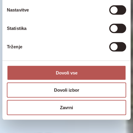
Nastavitve
Statistika
Trženje
Dovoli vse
Dovoli izbor
Zavrni