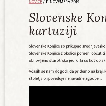
NOVICE
/ 11. NOVEMBRA 2019
Slovenske Kon
kartuziji
Slovenske Konjice so prikupno srednjeveško 
Slovenske Konjice z okolico pomeni občutiti
obnovljeno starotrško jedro, ki so kot obisk
Včasih se nam dogodi, da pridemo na kraj, ki
stoletja pripoveduje nenavadne zgodbe …