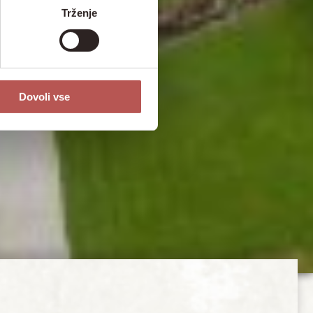
Trženje
Dovoli vse