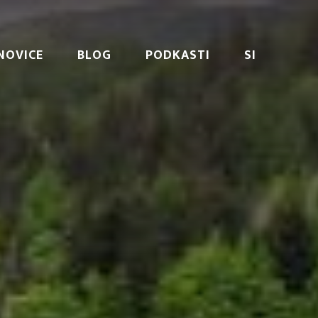
NOVICE
BLOG
PODKASTI
SI