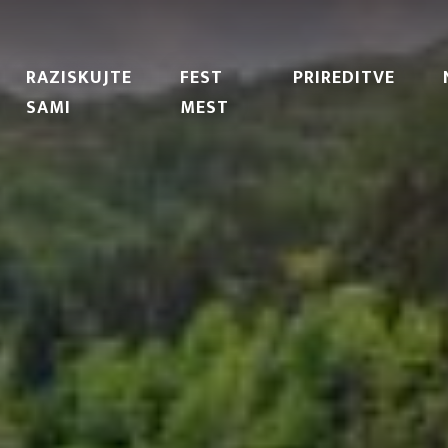
RAZISKUJTE
FEST
PRIREDITVE
SAMI
MEST