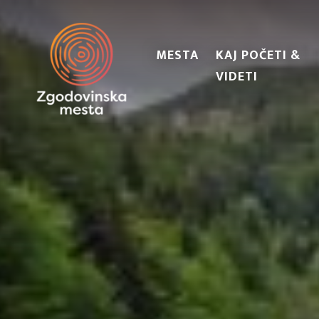
MESTA
KAJ POČETI &
VIDETI