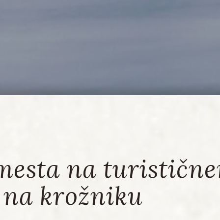
mesta na turističn
 na krožniku