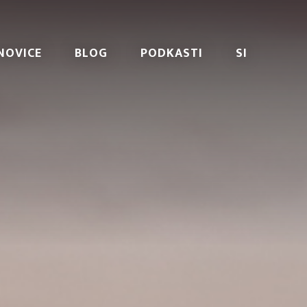
NOVICE
BLOG
PODKASTI
SI