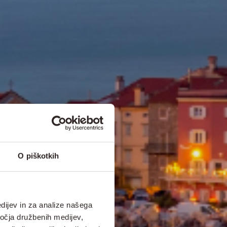
O piškotkih
dijev in za analize našega
ročja družbenih medijev,