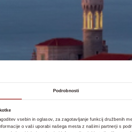
Podrobnosti
škotke
goditev vsebin in oglasov, za zagotavljanje funkcij družbenih me
nformacije o vaši uporabi našega mesta z našimi partnerji s pod