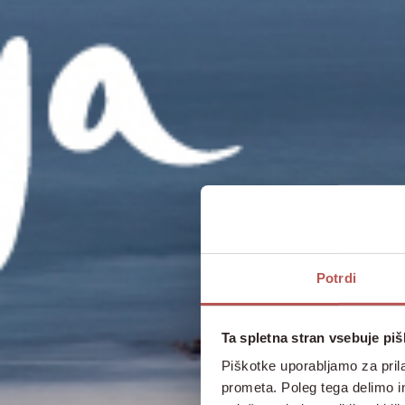
Potrdi
Ta spletna stran vsebuje pi
Piškotke uporabljamo za prila
prometa. Poleg tega delimo i