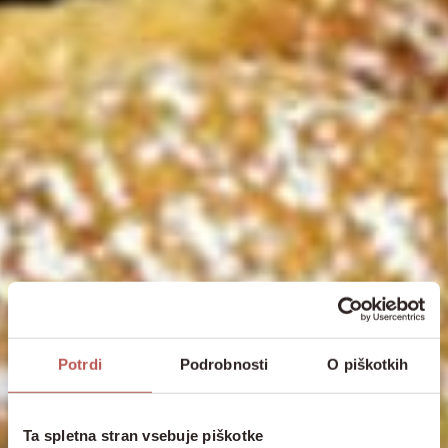
Potrdi
Podrobnosti
O piškotkih
Ta spletna stran vsebuje piškotke