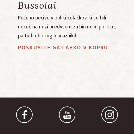
Bussolai
Pečeno pecivo v obliki kolačkov, ki so bili
nekoč na mizi predvsem za birme in poroke,
pa tudi ob drugih praznikih.
POSKUSITE GA LAHKO V KOPRU