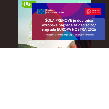
Doživetja kulture