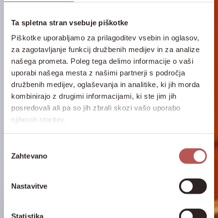
Ta spletna stran vsebuje piškotke
Piškotke uporabljamo za prilagoditev vsebin in oglasov,
za zagotavljanje funkcij družbenih medijev in za analize
našega prometa. Poleg tega delimo informacije o vaši
uporabi našega mesta z našimi partnerji s področja
družbenih medijev, oglaševanja in analitike, ki jih morda
kombinirajo z drugimi informacijami, ki ste jim jih
posredovali ali pa so jih zbrali skozi vašo uporabo
njihovih storitev.
Izbira
Zahtevano
soglasja
Nastavitve
Statistika