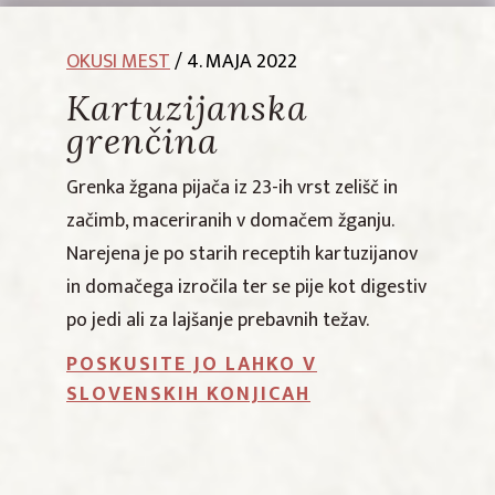
OKUSI MEST
/ 4. MAJA 2022
Kartuzijanska
grenčina
Grenka žgana pijača iz 23-ih vrst zelišč in
začimb, maceriranih v domačem žganju.
Narejena je po starih receptih kartuzijanov
in domačega izročila ter se pije kot digestiv
po jedi ali za lajšanje prebavnih težav.
POSKUSITE JO LAHKO V
SLOVENSKIH KONJICAH