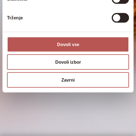
Trženje
Dovoli vse
Dovoli izbor
Zavrni