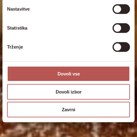
Nastavitve
Statistika
Trženje
Dovoli vse
Dovoli izbor
Zavrni