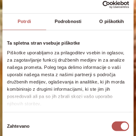
Potrdi
Podrobnosti
O piškotkih
Ta spletna stran vsebuje piškotke
Piškotke uporabljamo za prilagoditev vsebin in oglasov,
za zagotavljanje funkcij družbenih medijev in za analize
našega prometa. Poleg tega delimo informacije o vaši
uporabi našega mesta z našimi partnerji s področja
družbenih medijev, oglaševanja in analitike, ki jih morda
kombinirajo z drugimi informacijami, ki ste jim jih
posredovali ali pa so jih zbrali skozi vašo uporabo
njihovih storitev.
Izbira
Zahtevano
soglasja