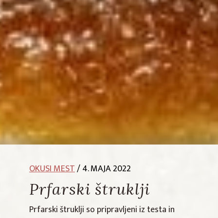
OKUSI MEST
/ 4. MAJA 2022
Prfarski štruklji
Prfarski štruklji so pripravljeni iz testa in