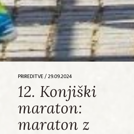
PRIREDITVE
/ 29.09.2024
12. Konjiški
maraton:
maraton z