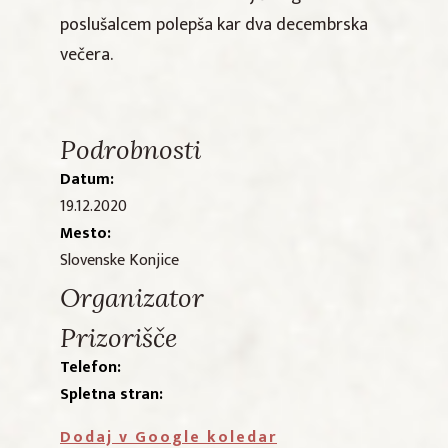
poslušalcem polepša kar dva decembrska
večera.
Podrobnosti
Datum:
19.12.2020
Mesto:
Slovenske Konjice
Organizator
Prizorišče
Telefon:
Spletna stran:
Dodaj v Google koledar