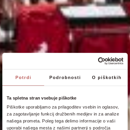
Potrdi
Podrobnosti
O piškotkih
Ta spletna stran vsebuje piškotke
Piškotke uporabljamo za prilagoditev vsebin in oglasov,
za zagotavljanje funkcij družbenih medijev in za analize
našega prometa. Poleg tega delimo informacije o vaši
uporabi našega mesta z našimi partnerji s področja