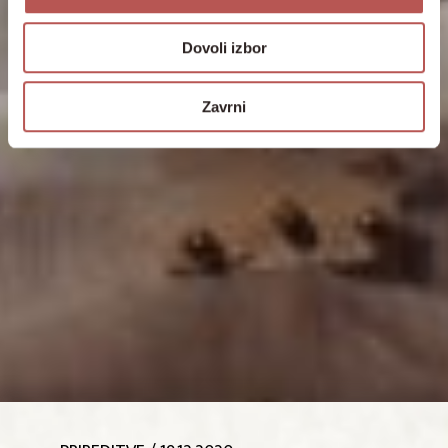
Dovoli izbor
Zavrni