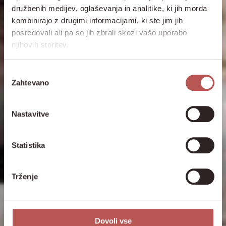
družbenih medijev, oglaševanja in analitike, ki jih morda
kombinirajo z drugimi informacijami, ki ste jim jih
posredovali ali pa so jih zbrali skozi vašo uporabo
njihovih storitev.
Izbira
Zahtevano
soglasja
Nastavitve
Statistika
Trženje
Dovoli vse