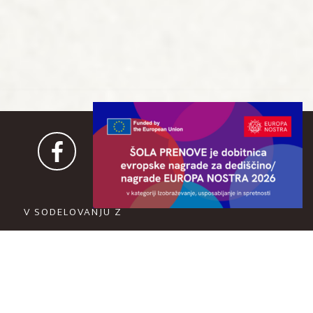
V SODELOVANJU Z