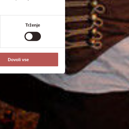
Trženje
Dovoli vse