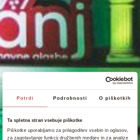
Potrdi
Podrobnosti
O piškotkih
Ta spletna stran vsebuje piškotke
Piškotke uporabljamo za prilagoditev vsebin in oglasov,
za zagotavljanje funkcij družbenih medijev in za analize