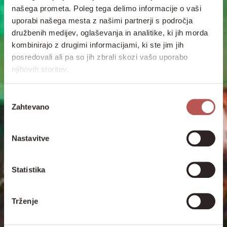
našega prometa. Poleg tega delimo informacije o vaši
uporabi našega mesta z našimi partnerji s področja
družbenih medijev, oglaševanja in analitike, ki jih morda
kombinirajo z drugimi informacijami, ki ste jim jih
posredovali ali pa so jih zbrali skozi vašo uporabo
njihovih storitev.
Izbira
Zahtevano
soglasja
Nastavitve
Statistika
Trženje