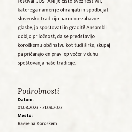
Festival GUŠTANJ je čisto svež festival,
katerega namen je ohranjati in spodbujati
slovensko tradicijo narodno-zabavne
glasbe, jo spoštovati in graditi! Ansambli
dobijo priložnost, da se predstavijo
koroškemu občinstvu kot tudi širše, skupaj
pa pričarajo en prav lep večer v duhu
spoštovanja naše tradicije.
Podrobnosti
Datum:
01.08.2023 - 31.08.2023
Mesto:
Ravne na Koroškem