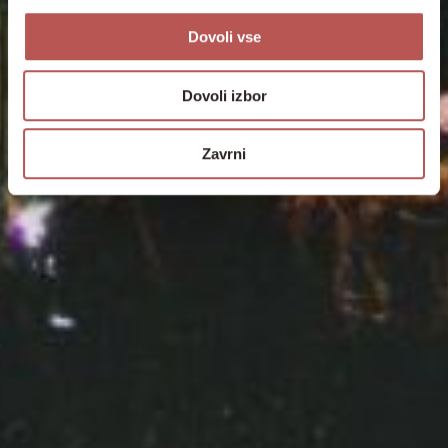
Dovoli vse
Dovoli izbor
Zavrni