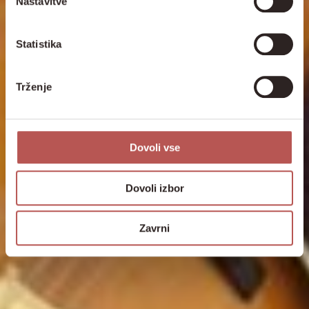
Nastavitve
Statistika
Trženje
Dovoli vse
Dovoli izbor
Zavrni