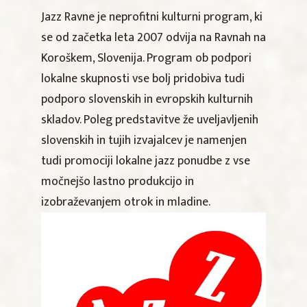
Jazz Ravne je neprofitni kulturni program, ki
se od začetka leta 2007 odvija na Ravnah na
Koroškem, Slovenija. Program ob podpori
lokalne skupnosti vse bolj pridobiva tudi
podporo slovenskih in evropskih kulturnih
skladov. Poleg predstavitve že uveljavljenih
slovenskih in tujih izvajalcev je namenjen
tudi promociji lokalne jazz ponudbe z vse
močnejšo lastno produkcijo in
izobraževanjem otrok in mladine.