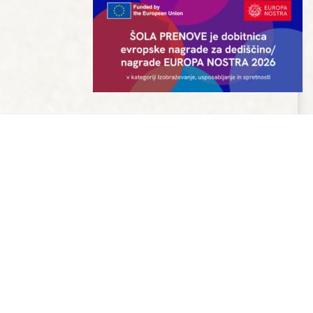
JU
EVROPSKI PROJEKTI