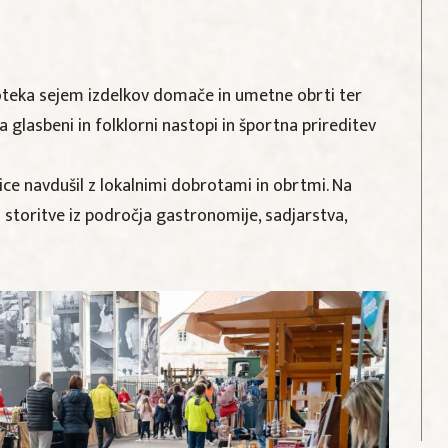
oteka sejem izdelkov domače in umetne obrti ter
glasbeni in folklorni nastopi in športna prireditev
ice navdušil z lokalnimi dobrotami in obrtmi. Na
n storitve iz področja gastronomije, sadjarstva,