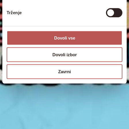
Trženje
Dovoli vse
Dovoli izbor
Zavrni