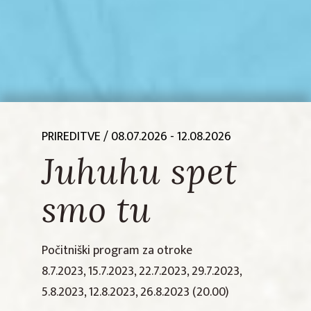
PRIREDITVE
/ 08.07.2026 - 12.08.2026
Juhuhu spet
smo tu
Počitniški program za otroke
8.7.2023, 15.7.2023, 22.7.2023, 29.7.2023,
5.8.2023, 12.8.2023, 26.8.2023 (20.00)