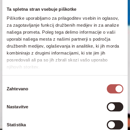
Ta spletna stran vsebuje piškotke
Piškotke uporabljamo za prilagoditev vsebin in oglasov,
za zagotavljanje funkcij družbenih medijev in za analize
našega prometa. Poleg tega delimo informacije o vaši
uporabi našega mesta z našimi partnerji s področja
družbenih medijev, oglaševanja in analitike, ki jih morda
kombinirajo z drugimi informacijami, ki ste jim jih
posredovali ali pa so jih zbrali skozi vašo uporabo
njihovih storitev.
Izbira
Zahtevano
soglasja
Nastavitve
Statistika