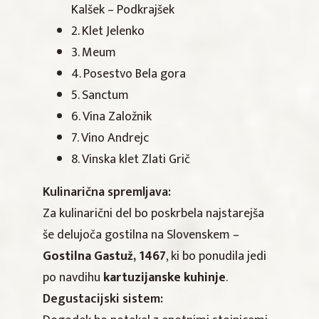
Kalšek – Podkrajšek
2. Klet Jelenko
3. Meum
4. Posestvo Bela gora
5. Sanctum
6. Vina Založnik
7. Vino Andrejc
8. Vinska klet Zlati Grič
Kulinarična spremljava:
Za kulinarični del bo poskrbela najstarejša
še delujoča gostilna na Slovenskem –
Gostilna Gastuž, 1467
, ki bo ponudila jedi
po navdihu
kartuzijanske kuhinje
.
Degustacijski sistem: