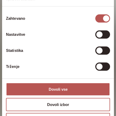
Izbira
Zahtevano
soglasja
Nastavitve
Statistika
Trženje
Dovoli vse
Dovoli izbor