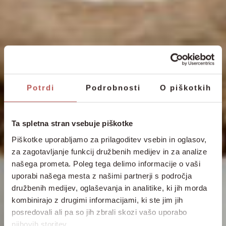
Potrdi
Podrobnosti
O piškotkih
Ta spletna stran vsebuje piškotke
Piškotke uporabljamo za prilagoditev vsebin in oglasov,
za zagotavljanje funkcij družbenih medijev in za analize
našega prometa. Poleg tega delimo informacije o vaši
uporabi našega mesta z našimi partnerji s področja
družbenih medijev, oglaševanja in analitike, ki jih morda
kombinirajo z drugimi informacijami, ki ste jim jih
posredovali ali pa so jih zbrali skozi vašo uporabo
njihovih storitev.