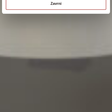
Zavrni