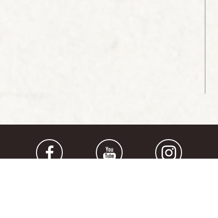
 NAS
O ZDRUŽEN
ŠOLA PRENOVE