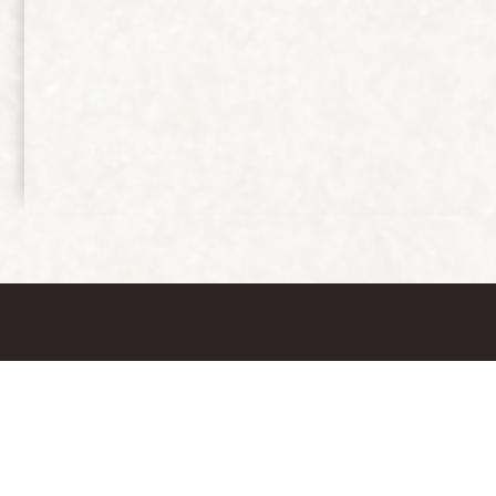
KONTAKTIRAJTE
V SODELOVANJU Z