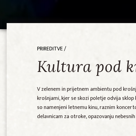
PRIREDITVE
/
Kultura pod 
V zelenem in prijetnem ambientu pod krošnj
krošnjami, kjer se skozi poletje odvija sklo
so namenjeni letnemu kinu, raznim koncer
delavnicam za otroke, opazovanju nebesnih 