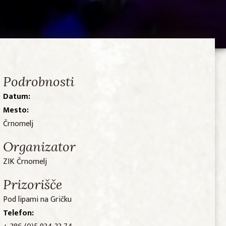
Podrobnosti
Datum:
Mesto:
Črnomelj
Organizator
ZIK Črnomelj
Prizorišče
Pod lipami na Gričku
Telefon: