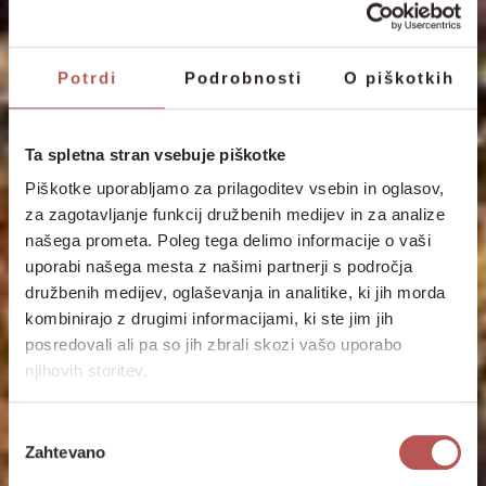
Potrdi
Podrobnosti
O piškotkih
Ta spletna stran vsebuje piškotke
Piškotke uporabljamo za prilagoditev vsebin in oglasov,
za zagotavljanje funkcij družbenih medijev in za analize
našega prometa. Poleg tega delimo informacije o vaši
uporabi našega mesta z našimi partnerji s področja
družbenih medijev, oglaševanja in analitike, ki jih morda
kombinirajo z drugimi informacijami, ki ste jim jih
posredovali ali pa so jih zbrali skozi vašo uporabo
njihovih storitev.
Izbira
Zahtevano
soglasja