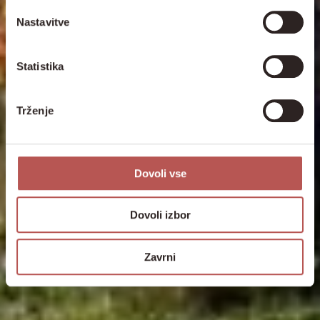
Nastavitve
Statistika
Trženje
Dovoli vse
Dovoli izbor
Zavrni