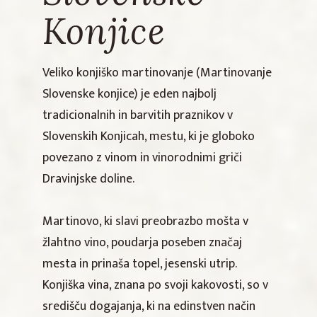
Konjice
Veliko konjiško martinovanje (Martinovanje
Slovenske konjice) je eden najbolj
tradicionalnih in barvitih praznikov v
Slovenskih Konjicah, mestu, ki je globoko
povezano z vinom in vinorodnimi griči
Dravinjske doline.
Martinovo, ki slavi preobrazbo mošta v
žlahtno vino, poudarja poseben značaj
mesta in prinaša topel, jesenski utrip.
Konjiška vina, znana po svoji kakovosti, so v
središču dogajanja, ki na edinstven način