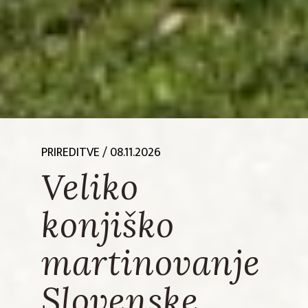
PRIREDITVE
/ 08.11.2026
Veliko
konjiško
martinovanje
Slovenske