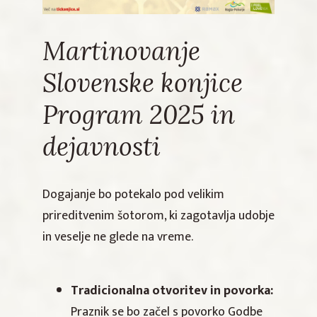
Martinovanje
Slovenske konjice
Program 2025 in
dejavnosti
Dogajanje bo potekalo pod velikim
prireditvenim šotorom, ki zagotavlja udobje
in veselje ne glede na vreme.
Tradicionalna otvoritev in povorka:
Praznik se bo začel s povorko Godbe