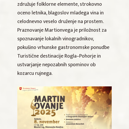
združuje folklorne elemente, strokovno
oceno letnika, blagoslov mladega vina in
celodnevno veselo druženje na prostem.
Praznovanje Martionvega je priložnost za
spoznavanje lokalnih vinogradnikov,
pokušino vrhunske gastronomske ponudbe
Turistične destinacije Rogla–Pohorje in
ustvarjanje nepozabnih spominov ob
kozarcu rujnega.