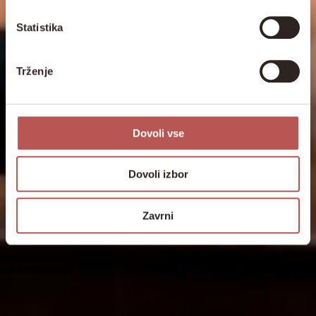
Statistika
Trženje
Dovoli vse
Dovoli izbor
Zavrni