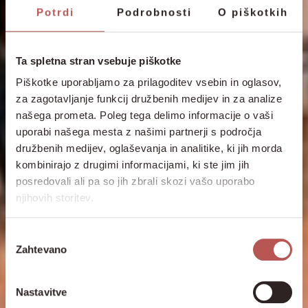
Potrdi
Podrobnosti
O piškotkih
Ta spletna stran vsebuje piškotke
Piškotke uporabljamo za prilagoditev vsebin in oglasov,
za zagotavljanje funkcij družbenih medijev in za analize
našega prometa. Poleg tega delimo informacije o vaši
uporabi našega mesta z našimi partnerji s področja
družbenih medijev, oglaševanja in analitike, ki jih morda
kombinirajo z drugimi informacijami, ki ste jim jih
posredovali ali pa so jih zbrali skozi vašo uporabo
njihovih storitev.
Izbira
Zahtevano
soglasja
Nastavitve