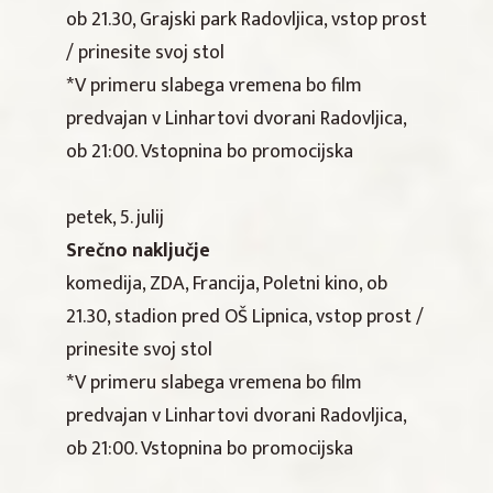
ob 21.30, Grajski park Radovljica, vstop prost
/ prinesite svoj stol
*V primeru slabega vremena bo film
predvajan v Linhartovi dvorani Radovljica,
ob 21:00. Vstopnina bo promocijska
petek, 5. julij
Srečno naključje
komedija, ZDA, Francija, Poletni kino, ob
21.30, stadion pred OŠ Lipnica, vstop prost /
prinesite svoj stol
*V primeru slabega vremena bo film
predvajan v Linhartovi dvorani Radovljica,
ob 21:00. Vstopnina bo promocijska