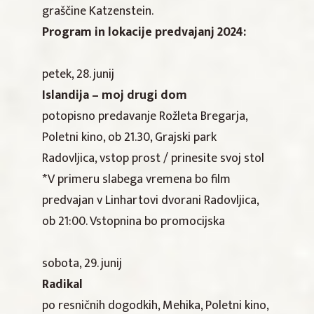
graščine Katzenstein.
Program in lokacije predvajanj 2024:
petek, 28. junij
Islandija – moj drugi dom
potopisno predavanje Rožleta Bregarja,
Poletni kino, ob 21.30, Grajski park
Radovljica, vstop prost / prinesite svoj stol
*V primeru slabega vremena bo film
predvajan v Linhartovi dvorani Radovljica,
ob 21:00. Vstopnina bo promocijska
sobota, 29. junij
Radikal
po resničnih dogodkih, Mehika, Poletni kino,