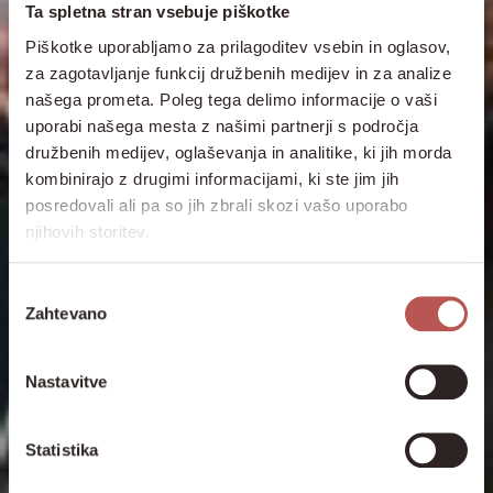
Ta spletna stran vsebuje piškotke
Piškotke uporabljamo za prilagoditev vsebin in oglasov,
za zagotavljanje funkcij družbenih medijev in za analize
našega prometa. Poleg tega delimo informacije o vaši
uporabi našega mesta z našimi partnerji s področja
družbenih medijev, oglaševanja in analitike, ki jih morda
kombinirajo z drugimi informacijami, ki ste jim jih
posredovali ali pa so jih zbrali skozi vašo uporabo
njihovih storitev.
Izbira
Zahtevano
soglasja
Nastavitve
Statistika