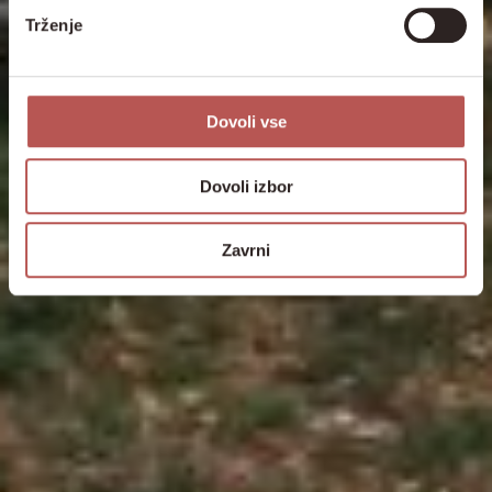
Trženje
Dovoli vse
Dovoli izbor
Zavrni