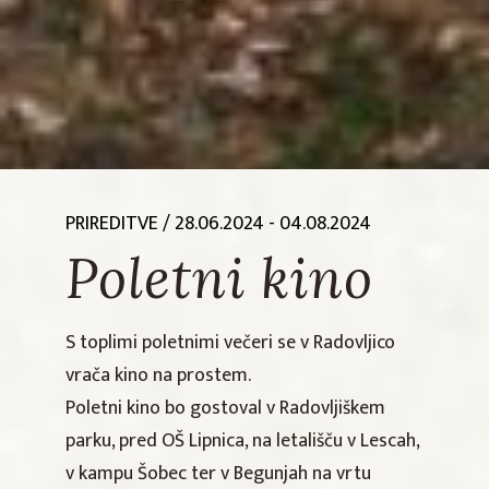
PRIREDITVE
/ 28.06.2024 - 04.08.2024
Poletni kino
S toplimi poletnimi večeri se v Radovljico
vrača kino na prostem.
Poletni kino bo gostoval v Radovljiškem
parku, pred OŠ Lipnica, na letališču v Lescah,
v kampu Šobec ter v Begunjah na vrtu