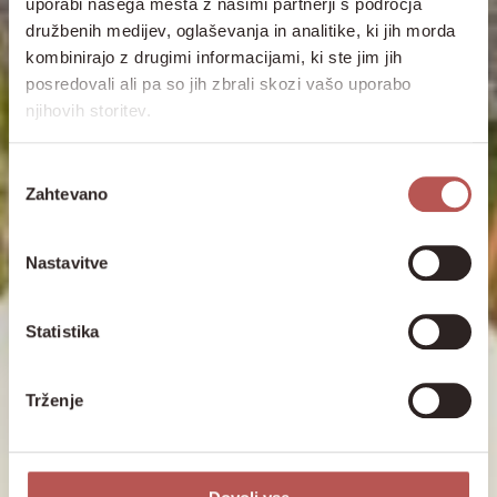
uporabi našega mesta z našimi partnerji s področja
družbenih medijev, oglaševanja in analitike, ki jih morda
kombinirajo z drugimi informacijami, ki ste jim jih
posredovali ali pa so jih zbrali skozi vašo uporabo
njihovih storitev.
Izbira
Zahtevano
soglasja
Nastavitve
Statistika
Trženje