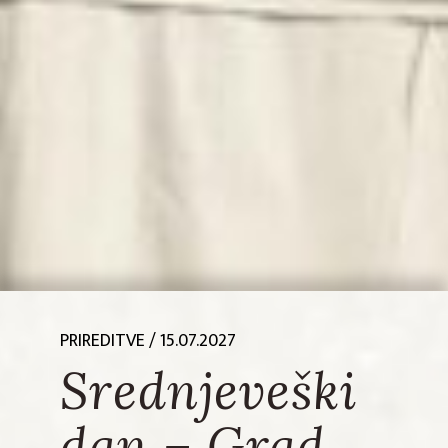
PRIREDITVE
/ 15.07.2027
Srednjeveški
dan – Grad