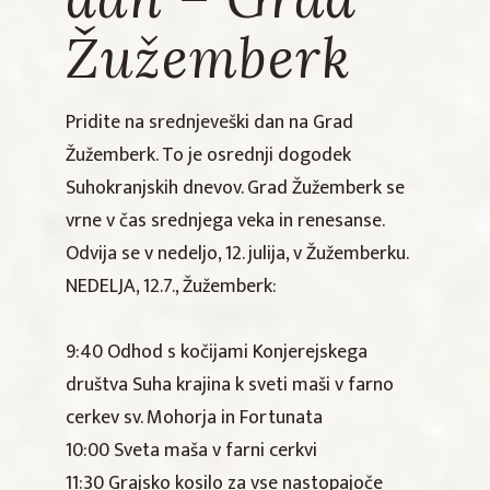
Žužemberk
Pridite na srednjeveški dan na Grad
Žužemberk. To je osrednji dogodek
Suhokranjskih dnevov. Grad Žužemberk se
vrne v čas srednjega veka in renesanse.
Odvija se v nedeljo, 12. julija, v Žužemberku.
NEDELJA, 12.7., Žužemberk:
9:40 Odhod s kočijami Konjerejskega
društva Suha krajina k sveti maši v farno
cerkev sv. Mohorja in Fortunata
10:00 Sveta maša v farni cerkvi
11:30 Grajsko kosilo za vse nastopajoče