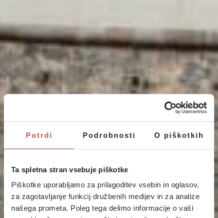
Potrdi
Podrobnosti
O piškotkih
Ta spletna stran vsebuje piškotke
Piškotke uporabljamo za prilagoditev vsebin in oglasov,
za zagotavljanje funkcij družbenih medijev in za analize
našega prometa. Poleg tega delimo informacije o vaši